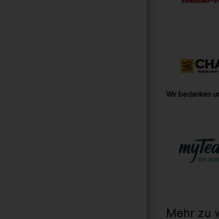
Wir bedanken un
Mehr zu 