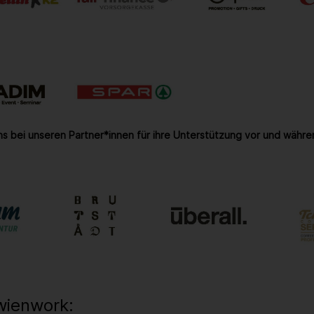
s bei unseren Partner*innen für ihre Unterstützung vor und währe
wienwork: