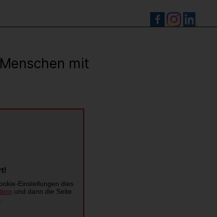
S
r Menschen mit