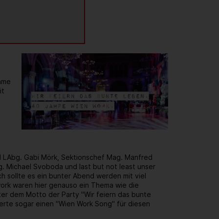
same
it
d LAbg. Gabi Mörk, Sektionschef Mag. Manfred
. Michael Svoboda und last but not least unser
h sollte es ein bunter Abend werden mit viel
rk waren hier genauso ein Thema wie die
er dem Motto der Party "Wir feiern das bunte
ierte sogar einen "Wien Work Song" für diesen