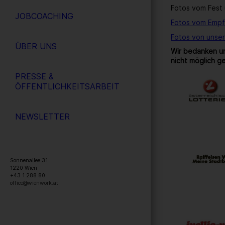
Fotos vom Fest 
JOBCOACHING
Fotos vom Empf
Fotos von unse
ÜBER UNS
Wir bedanken un
nicht möglich g
PRESSE &
ÖFFENTLICHKEITSARBEIT
NEWSLETTER
Sonnenallee 31
1220
Wien
+43 1 288 80
office@wienwork.at