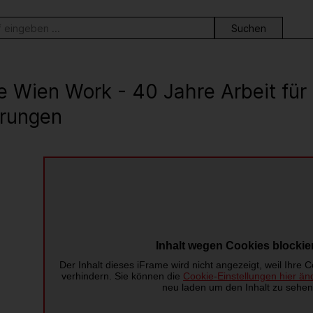
ortsuche
e Wien Work - 40 Jahre Arbeit fü
rungen