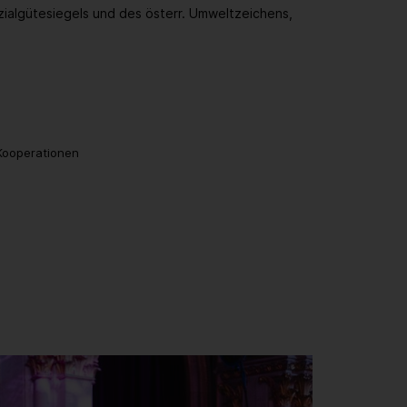
zialgütesiegels und des österr. Umweltzeichens,
 Kooperationen