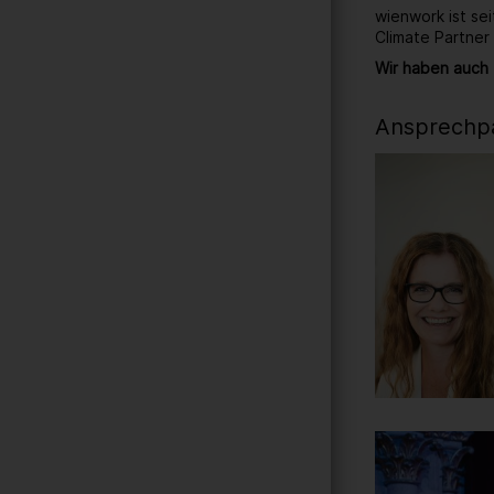
wienwork ist se
Climate Partner
Wir haben auch 
Ansprechpa
Gallerie
45
/ 259