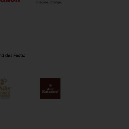
nd des Fests: