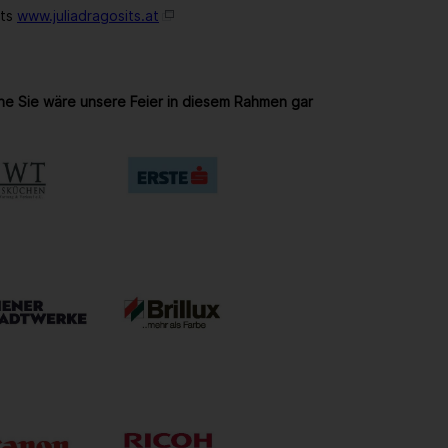
its
www.juliadragosits.at
ne Sie wäre unsere Feier in diesem Rahmen gar