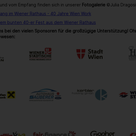
und vom Empfang finden sich in unserer
Fotogalerie
©Julia Dragos
ang im Wiener Rathaus - 40 Jahre Wien Work
rem bunten 40-er Fest aus dem Wiener Rathaus
s bei den vielen Sponsoren für die großzügige Unterstützung! Oh
ewesen: