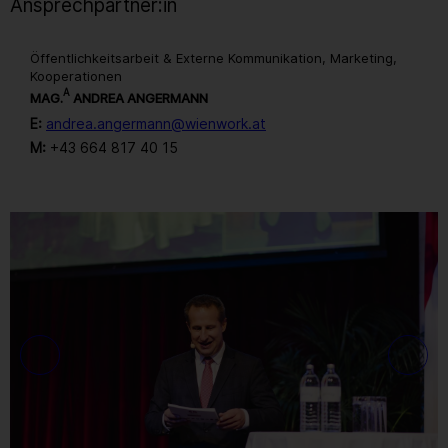
Ansprechpartner:in
Öffentlichkeitsarbeit & Externe Kommunikation, Marketing,
Kooperationen
A
MAG.
ANDREA ANGERMANN
E:
andrea.angermann@wienwork.at
M:
+43 664 817 40 15
Gallerie
120
/ 259