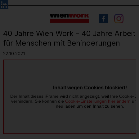
Barrierefreie
Sprachauswahl
Bedienung
der
Webseite
40 Jahre Wien Work - 40 Jahre Arbeit
für Menschen mit Behinderungen
22.10.2021