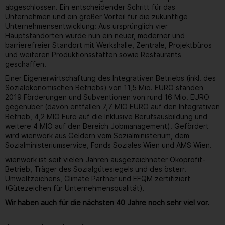
abgeschlossen. Ein entscheidender Schritt für das
Unternehmen und ein großer Vorteil für die zukünftige
Unternehmensentwicklung: Aus ursprünglich vier
Hauptstandorten wurde nun ein neuer, moderner und
barrierefreier Standort mit Werkshalle, Zentrale, Projektbüros
und weiteren Produktionsstätten sowie Restaurants
geschaffen.
Einer Eigenerwirtschaftung des Integrativen Betriebs (inkl. des
Sozialökonomischen Betriebs) von 11,5 Mio. EURO standen
2019 Förderungen und Subventionen von rund 16 Mio. EURO
gegenüber (davon entfallen 7,7 MIO EURO auf den Integrativen
Betrieb, 4,2 MIO Euro auf die Inklusive Berufsausbildung und
weitere 4 MIO auf den Bereich Jobmanagement). Gefördert
wird wienwork aus Geldern vom Sozialministerium, dem
Sozialministeriumservice, Fonds Soziales Wien und AMS Wien.
wienwork ist seit vielen Jahren ausgezeichneter Ökoprofit-
Betrieb, Träger des Sozialgütesiegels und des österr.
Umweltzeichens, Climate Partner und EFQM zertifiziert
(Gütezeichen für Unternehmensqualität).
Wir haben auch für die nächsten 40 Jahre noch sehr viel vor.