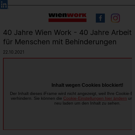
Barrierefreie
Sprachauswahl
Bedienung
der
Webseite
40 Jahre Wien Work - 40 Jahre Arbeit
für Menschen mit Behinderungen
22.10.2021