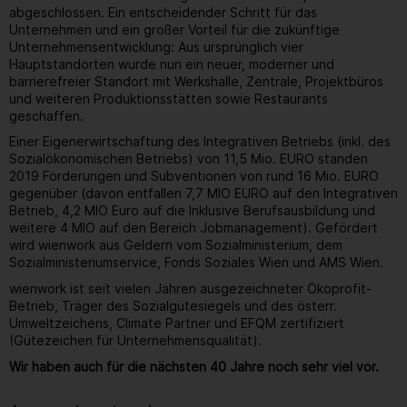
abgeschlossen. Ein entscheidender Schritt für das
Unternehmen und ein großer Vorteil für die zukünftige
Unternehmensentwicklung: Aus ursprünglich vier
Hauptstandorten wurde nun ein neuer, moderner und
barrierefreier Standort mit Werkshalle, Zentrale, Projektbüros
und weiteren Produktionsstätten sowie Restaurants
geschaffen.
Einer Eigenerwirtschaftung des Integrativen Betriebs (inkl. des
Sozialökonomischen Betriebs) von 11,5 Mio. EURO standen
2019 Förderungen und Subventionen von rund 16 Mio. EURO
gegenüber (davon entfallen 7,7 MIO EURO auf den Integrativen
Betrieb, 4,2 MIO Euro auf die Inklusive Berufsausbildung und
weitere 4 MIO auf den Bereich Jobmanagement). Gefördert
wird wienwork aus Geldern vom Sozialministerium, dem
Sozialministeriumservice, Fonds Soziales Wien und AMS Wien.
wienwork ist seit vielen Jahren ausgezeichneter Ökoprofit-
Betrieb, Träger des Sozialgütesiegels und des österr.
Umweltzeichens, Climate Partner und EFQM zertifiziert
(Gütezeichen für Unternehmensqualität).
Wir haben auch für die nächsten 40 Jahre noch sehr viel vor.