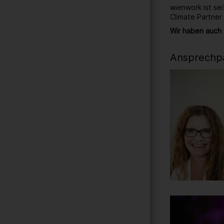
wienwork ist se
Climate Partner
Wir haben auch 
Ansprechpa
Gallerie
201
/ 259