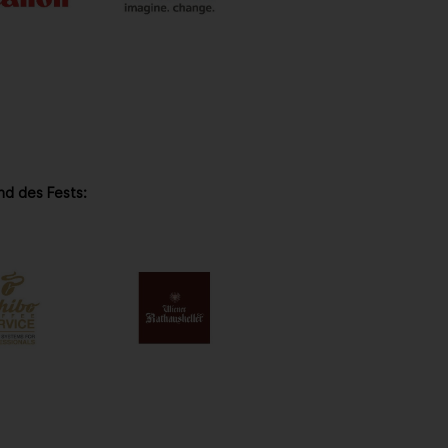
nd des Fests: