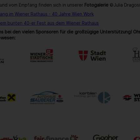
und vom Empfang finden sich in unserer
Fotogalerie
©Julia Dragos
ang im Wiener Rathaus - 40 Jahre Wien Work
rem bunten 40-er Fest aus dem Wiener Rathaus
s bei den vielen Sponsoren für die großzügige Unterstützung! Oh
ewesen: