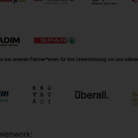
s bei unseren Partner*innen für ihre Unterstützung vor und währe
wienwork: