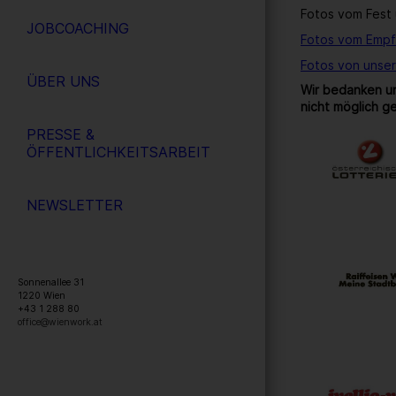
Fotos vom Fest 
JOBCOACHING
Fotos vom Empf
Fotos von unse
ÜBER UNS
Wir bedanken un
nicht möglich g
PRESSE &
ÖFFENTLICHKEITSARBEIT
NEWSLETTER
Sonnenallee 31
1220
Wien
+43 1 288 80
office@wienwork.at