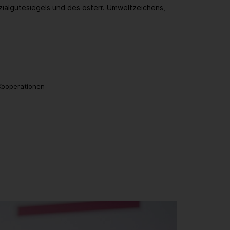
zialgütesiegels und des österr. Umweltzeichens,
 Kooperationen