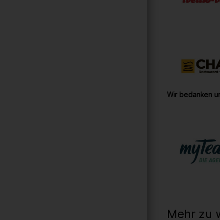
Wir bedanken un
Mehr zu 