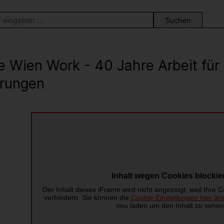
ortsuche
e Wien Work - 40 Jahre Arbeit fü
rungen