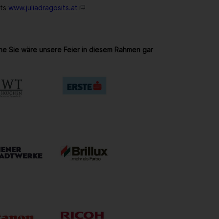
its
www.juliadragosits.at
ne Sie wäre unsere Feier in diesem Rahmen gar