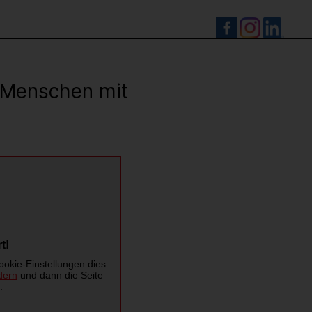
S
r Menschen mit