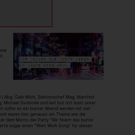
same
it
d LAbg. Gabi Mörk, Sektionschef Mag. Manfred
. Michael Svoboda und last but not least unser
h sollte es ein bunter Abend werden mit viel
rk waren hier genauso ein Thema wie die
er dem Motto der Party "Wir feiern das bunte
ierte sogar einen "Wien Work Song" für diesen