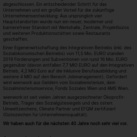
abgeschlossen. Ein entscheidender Schritt für das
Unternehmen und ein großer Vorteil für die zukünftige
Unternehmensentwicklung: Aus ursprünglich vier
Hauptstandorten wurde nun ein neuer, moderner und
barrierefreier Standort mit Werkshalle, Zentrale, Projektbüros
und weiteren Produktionsstätten sowie Restaurants
geschaffen.
Einer Eigenerwirtschaftung des Integrativen Betriebs (inkl. des
Sozialökonomischen Betriebs) von 11,5 Mio. EURO standen
2019 Förderungen und Subventionen von rund 16 Mio. EURO
gegenüber (davon entfallen 7,7 MIO EURO auf den Integrativen
Betrieb, 4,2 MIO Euro auf die Inklusive Berufsausbildung und
weitere 4 MIO auf den Bereich Jobmanagement). Gefördert
wird wienwork aus Geldern vom Sozialministerium, dem
Sozialministeriumservice, Fonds Soziales Wien und AMS Wien.
wienwork ist seit vielen Jahren ausgezeichneter Ökoprofit-
Betrieb, Träger des Sozialgütesiegels und des österr.
Umweltzeichens, Climate Partner und EFQM zertifiziert
(Gütezeichen für Unternehmensqualität).
Wir haben auch für die nächsten 40 Jahre noch sehr viel vor.