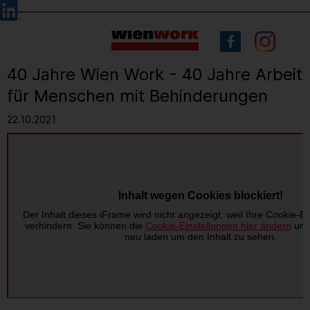
Barrierefreie
Sprachauswahl
Bedienung
der
Webseite
40 Jahre Wien Work - 40 Jahre Arbeit
für Menschen mit Behinderungen
22.10.2021