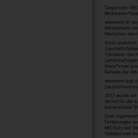
Gegründet 1981 
Mitarbeiter*inn
wienwork ist ei
Arbeitsmarkt be
Menschen den W
Stets orientier
Geschäftsfelder
Tischlerei. Die
Landschaftsgärt
Klient*innen pr
Rahmen der Arbe
wienwork legt v
Deutschland bis
2017 wurde die 
Vorteil für die
barrierefreier 
Einer Eigenerwi
Förderungen und
MIO Euro auf di
Geldern vom Soz