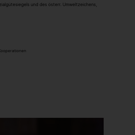
zialgütesiegels und des österr. Umweltzeichens,
 Kooperationen