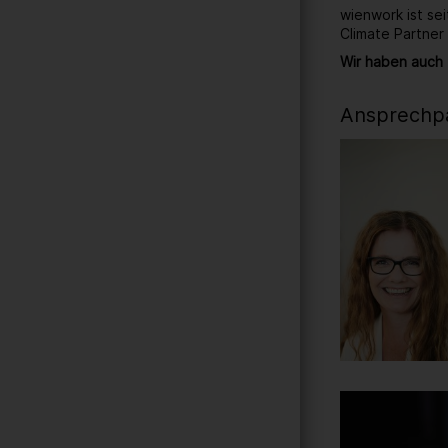
wienwork ist se
Climate Partner
Wir haben auch 
Ansprechpa
Gallerie
232
/ 259