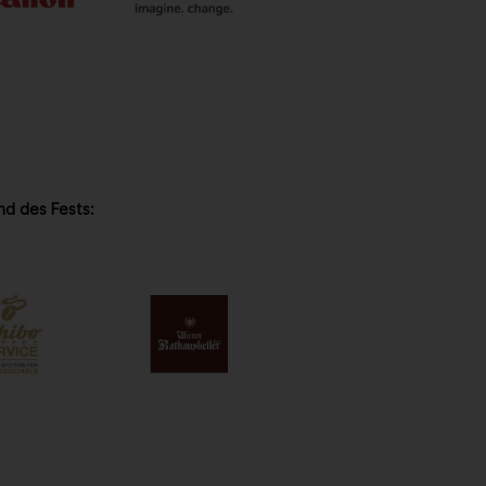
nd des Fests: