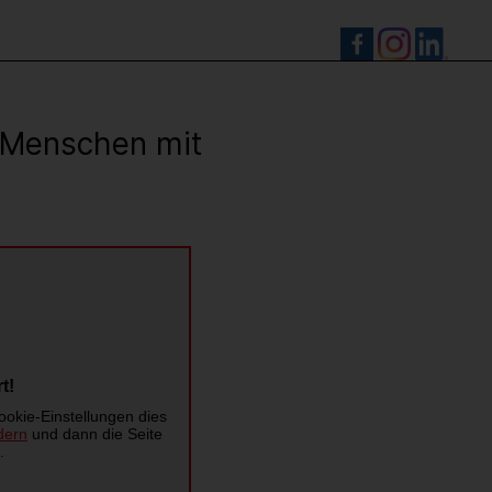
S
r Menschen mit