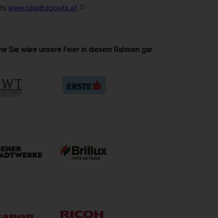
its
www.juliadragosits.at
ne Sie wäre unsere Feier in diesem Rahmen gar