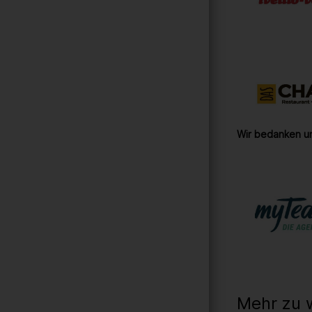
Wir bedanken un
Mehr zu 