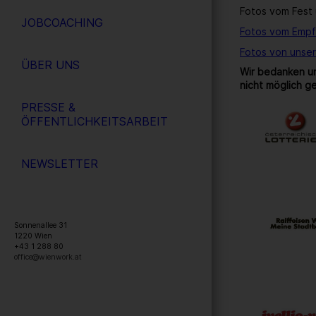
Fotos vom Fest 
JOBCOACHING
Fotos vom Empf
Fotos von unse
ÜBER UNS
Wir bedanken un
nicht möglich g
PRESSE &
ÖFFENTLICHKEITSARBEIT
NEWSLETTER
Sonnenallee 31
1220
Wien
+43 1 288 80
office@wienwork.at