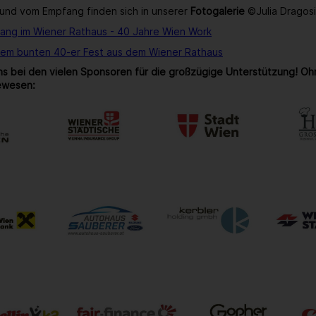
und vom Empfang finden sich in unserer
Fotogalerie
©Julia Dragos
ang im Wiener Rathaus - 40 Jahre Wien Work
rem bunten 40-er Fest aus dem Wiener Rathaus
s bei den vielen Sponsoren für die großzügige Unterstützung! Oh
ewesen: