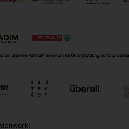
s bei unseren Partner*innen für ihre Unterstützung vor und währe
wienwork: