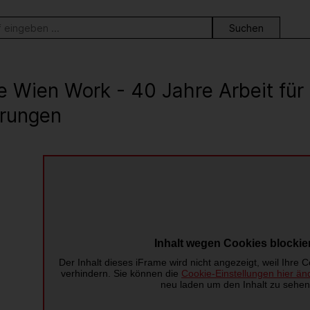
ortsuche
e Wien Work - 40 Jahre Arbeit fü
rungen