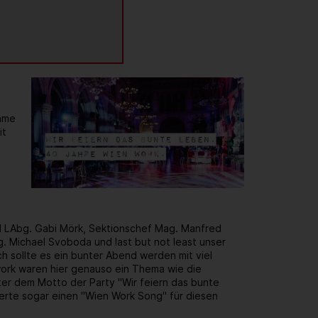
same
it
d LAbg. Gabi Mörk, Sektionschef Mag. Manfred
. Michael Svoboda und last but not least unser
h sollte es ein bunter Abend werden mit viel
rk waren hier genauso ein Thema wie die
er dem Motto der Party "Wir feiern das bunte
ierte sogar einen "Wien Work Song" für diesen