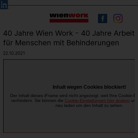
Barrierefreie
Sprachauswahl
Bedienung
der
Webseite
40 Jahre Wien Work - 40 Jahre Arbeit
für Menschen mit Behinderungen
22.10.2021