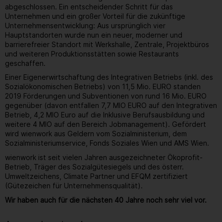
abgeschlossen. Ein entscheidender Schritt für das
Unternehmen und ein großer Vorteil für die zukünftige
Unternehmensentwicklung: Aus ursprünglich vier
Hauptstandorten wurde nun ein neuer, moderner und
barrierefreier Standort mit Werkshalle, Zentrale, Projektbüros
und weiteren Produktionsstätten sowie Restaurants
geschaffen.
Einer Eigenerwirtschaftung des Integrativen Betriebs (inkl. des
Sozialökonomischen Betriebs) von 11,5 Mio. EURO standen
2019 Förderungen und Subventionen von rund 16 Mio. EURO
gegenüber (davon entfallen 7,7 MIO EURO auf den Integrativen
Betrieb, 4,2 MIO Euro auf die Inklusive Berufsausbildung und
weitere 4 MIO auf den Bereich Jobmanagement). Gefördert
wird wienwork aus Geldern vom Sozialministerium, dem
Sozialministeriumservice, Fonds Soziales Wien und AMS Wien.
wienwork ist seit vielen Jahren ausgezeichneter Ökoprofit-
Betrieb, Träger des Sozialgütesiegels und des österr.
Umweltzeichens, Climate Partner und EFQM zertifiziert
(Gütezeichen für Unternehmensqualität).
Wir haben auch für die nächsten 40 Jahre noch sehr viel vor.