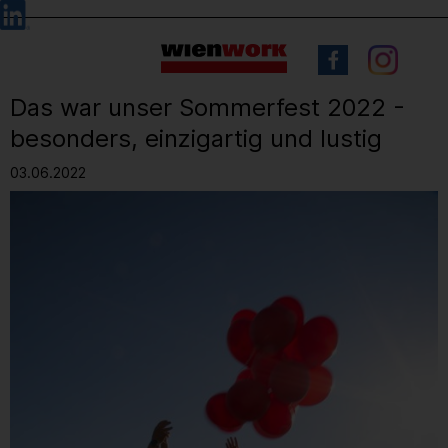
Barrierefreie
Sprachauswahl
Bedienung
der
Webseite
Das war unser Sommerfest 2022 -
besonders, einzigartig und lustig
03.06.2022