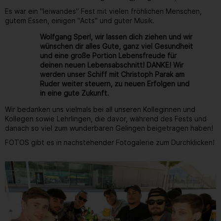
Es war ein "leiwandes" Fest mit vielen fröhlichen Menschen,
gutem Essen, einigen "Acts" und guter Musik.
Wolfgang Sperl, wir lassen dich ziehen und wir
wünschen dir alles Gute, ganz viel Gesundheit
und eine große Portion Lebensfreude für
deinen neuen Lebensabschnitt! DANKE! Wir
werden unser Schiff mit Christoph Parak am
Ruder weiter steuern, zu neuen Erfolgen und
in eine gute Zukunft.
Wir bedanken uns vielmals bei all unseren Kolleginnen und
Kollegen sowie Lehrlingen, die davor, während des Fests und
danach so viel zum wunderbaren Gelingen beigetragen haben!
FOTOS gibt es in nachstehender Fotogalerie zum Durchklicken!
Gallerie
4
/ 264