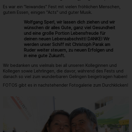
Es war ein "leiwandes" Fest mit vielen fröhlichen Menschen,
gutem Essen, einigen "Acts" und guter Musik.
Wolfgang Sperl, wir lassen dich ziehen und wir
wünschen dir alles Gute, ganz viel Gesundheit
und eine große Portion Lebensfreude für
deinen neuen Lebensabschnitt! DANKE! Wir
werden unser Schiff mit Christoph Parak am
Ruder weiter steuern, zu neuen Erfolgen und
in eine gute Zukunft.
Wir bedanken uns vielmals bei all unseren Kolleginnen und
Kollegen sowie Lehrlingen, die davor, während des Fests und
danach so viel zum wunderbaren Gelingen beigetragen haben!
FOTOS gibt es in nachstehender Fotogalerie zum Durchklicken!
Gallerie
68
/ 264