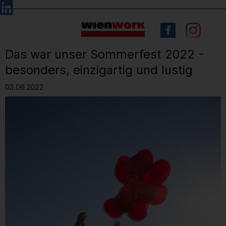
Barrierefreie
Sprachauswahl
Bedienung
der
Webseite
Das war unser Sommerfest 2022 -
besonders, einzigartig und lustig
03.06.2022