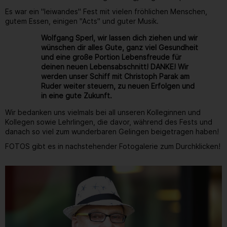
Es war ein "leiwandes" Fest mit vielen fröhlichen Menschen,
gutem Essen, einigen "Acts" und guter Musik.
Wolfgang Sperl, wir lassen dich ziehen und wir
wünschen dir alles Gute, ganz viel Gesundheit
und eine große Portion Lebensfreude für
deinen neuen Lebensabschnitt! DANKE! Wir
werden unser Schiff mit Christoph Parak am
Ruder weiter steuern, zu neuen Erfolgen und
in eine gute Zukunft.
Wir bedanken uns vielmals bei all unseren Kolleginnen und
Kollegen sowie Lehrlingen, die davor, während des Fests und
danach so viel zum wunderbaren Gelingen beigetragen haben!
FOTOS gibt es in nachstehender Fotogalerie zum Durchklicken!
Gallerie
223
/ 264