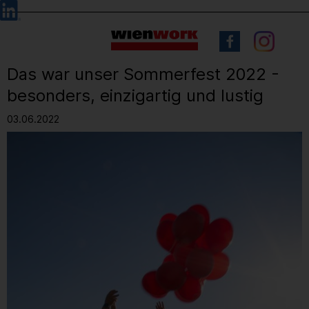
Barrierefreie
Sprachauswahl
Bedienung
der
Webseite
Das war unser Sommerfest 2022 -
besonders, einzigartig und lustig
03.06.2022