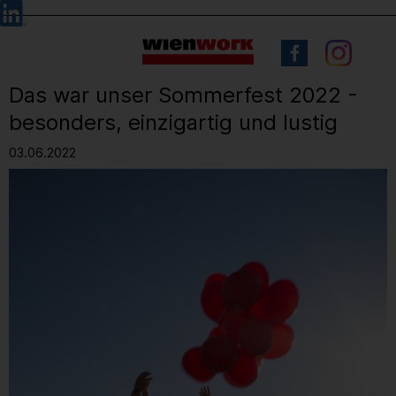
Barrierefreie
Sprachauswahl
Bedienung
der
Webseite
Das war unser Sommerfest 2022 -
besonders, einzigartig und lustig
03.06.2022