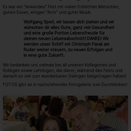
Es war ein "leiwandes" Fest mit vielen fröhlichen Menschen,
gutem Essen, einigen "Acts" und guter Musik.
Wolfgang Sperl, wir lassen dich ziehen und wir
wünschen dir alles Gute, ganz viel Gesundheit
und eine große Portion Lebensfreude für
deinen neuen Lebensabschnitt! DANKE! Wir
werden unser Schiff mit Christoph Parak am
Ruder weiter steuern, zu neuen Erfolgen und
in eine gute Zukunft.
Wir bedanken uns vielmals bei all unseren Kolleginnen und
Kollegen sowie Lehrlingen, die davor, während des Fests und
danach so viel zum wunderbaren Gelingen beigetragen haben!
FOTOS gibt es in nachstehender Fotogalerie zum Durchklicken!
Gallerie
19
/ 264