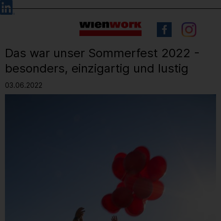
Barrierefreie
Sprachauswahl
Bedienung
der
Webseite
Das war unser Sommerfest 2022 -
besonders, einzigartig und lustig
03.06.2022