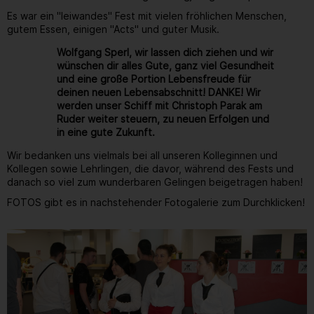
Es war ein "leiwandes" Fest mit vielen fröhlichen Menschen,
gutem Essen, einigen "Acts" und guter Musik.
Wolfgang Sperl, wir lassen dich ziehen und wir
wünschen dir alles Gute, ganz viel Gesundheit
und eine große Portion Lebensfreude für
deinen neuen Lebensabschnitt! DANKE! Wir
werden unser Schiff mit Christoph Parak am
Ruder weiter steuern, zu neuen Erfolgen und
in eine gute Zukunft.
Wir bedanken uns vielmals bei all unseren Kolleginnen und
Kollegen sowie Lehrlingen, die davor, während des Fests und
danach so viel zum wunderbaren Gelingen beigetragen haben!
FOTOS gibt es in nachstehender Fotogalerie zum Durchklicken!
Gallerie
41
/ 264