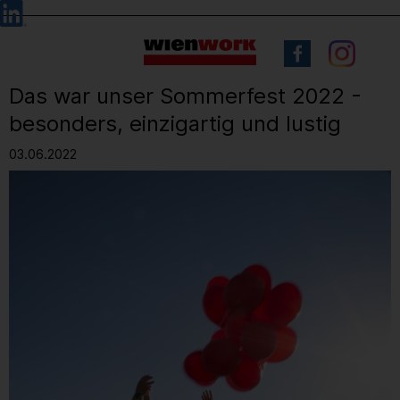
Barrierefreie
Sprachauswahl
Bedienung
der
Webseite
Das war unser Sommerfest 2022 -
besonders, einzigartig und lustig
03.06.2022