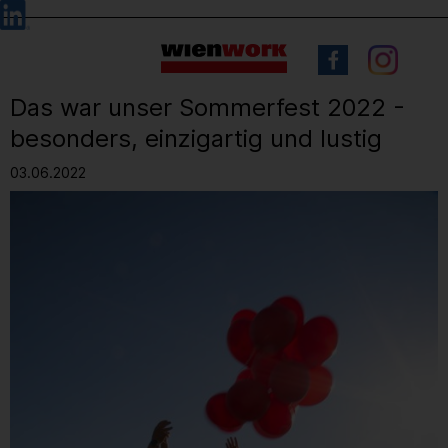
Barrierefreie
Sprachauswahl
Bedienung
der
Webseite
Das war unser Sommerfest 2022 -
besonders, einzigartig und lustig
03.06.2022