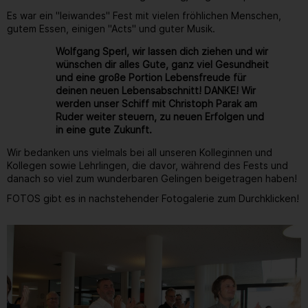
Es war ein "leiwandes" Fest mit vielen fröhlichen Menschen,
gutem Essen, einigen "Acts" und guter Musik.
Wolfgang Sperl, wir lassen dich ziehen und wir
wünschen dir alles Gute, ganz viel Gesundheit
und eine große Portion Lebensfreude für
deinen neuen Lebensabschnitt! DANKE! Wir
werden unser Schiff mit Christoph Parak am
Ruder weiter steuern, zu neuen Erfolgen und
in eine gute Zukunft.
Wir bedanken uns vielmals bei all unseren Kolleginnen und
Kollegen sowie Lehrlingen, die davor, während des Fests und
danach so viel zum wunderbaren Gelingen beigetragen haben!
FOTOS gibt es in nachstehender Fotogalerie zum Durchklicken!
Gallerie
150
/ 264