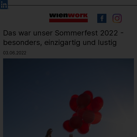
Barrierefreie
Sprachauswahl
Bedienung
der
Webseite
Das war unser Sommerfest 2022 -
besonders, einzigartig und lustig
03.06.2022