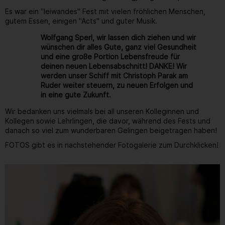
Es war ein "leiwandes" Fest mit vielen fröhlichen Menschen,
gutem Essen, einigen "Acts" und guter Musik.
Wolfgang Sperl, wir lassen dich ziehen und wir
wünschen dir alles Gute, ganz viel Gesundheit
und eine große Portion Lebensfreude für
deinen neuen Lebensabschnitt! DANKE! Wir
werden unser Schiff mit Christoph Parak am
Ruder weiter steuern, zu neuen Erfolgen und
in eine gute Zukunft.
Wir bedanken uns vielmals bei all unseren Kolleginnen und
Kollegen sowie Lehrlingen, die davor, während des Fests und
danach so viel zum wunderbaren Gelingen beigetragen haben!
FOTOS gibt es in nachstehender Fotogalerie zum Durchklicken!
Gallerie
227
/ 264