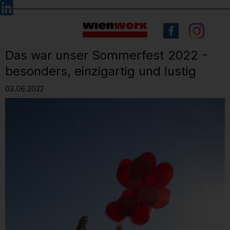
Barrierefreie
Sprachauswahl
Bedienung
der
Webseite
Das war unser Sommerfest 2022 -
besonders, einzigartig und lustig
03.06.2022