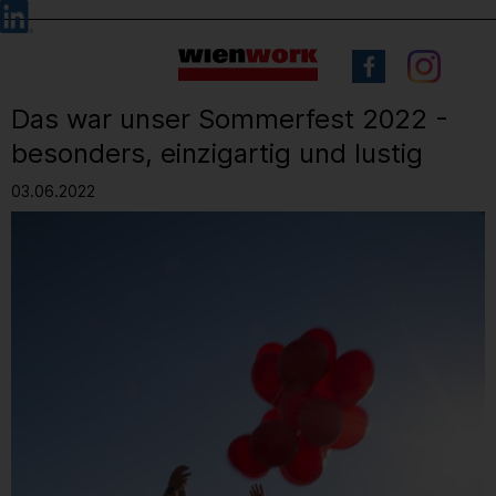
Barrierefreie
Sprachauswahl
Bedienung
der
Webseite
Das war unser Sommerfest 2022 -
besonders, einzigartig und lustig
03.06.2022