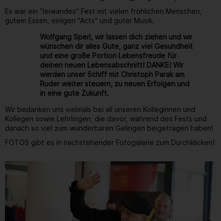
Es war ein "leiwandes" Fest mit vielen fröhlichen Menschen,
gutem Essen, einigen "Acts" und guter Musik.
Wolfgang Sperl, wir lassen dich ziehen und wir
wünschen dir alles Gute, ganz viel Gesundheit
und eine große Portion Lebensfreude für
deinen neuen Lebensabschnitt! DANKE! Wir
werden unser Schiff mit Christoph Parak am
Ruder weiter steuern, zu neuen Erfolgen und
in eine gute Zukunft.
Wir bedanken uns vielmals bei all unseren Kolleginnen und
Kollegen sowie Lehrlingen, die davor, während des Fests und
danach so viel zum wunderbaren Gelingen beigetragen haben!
FOTOS gibt es in nachstehender Fotogalerie zum Durchklicken!
Gallerie
196
/ 264