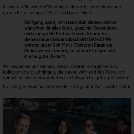
Es war ein "leiwandes" Fest mit vielen fröhlichen Menschen,
gutem Essen, einigen "Acts" und guter Musik.
Wolfgang Sperl, wir lassen dich ziehen und wir
wünschen dir alles Gute, ganz viel Gesundheit
und eine große Portion Lebensfreude für
deinen neuen Lebensabschnitt! DANKE! Wir
werden unser Schiff mit Christoph Parak am
Ruder weiter steuern, zu neuen Erfolgen und
in eine gute Zukunft.
Wir bedanken uns vielmals bei all unseren Kolleginnen und
Kollegen sowie Lehrlingen, die davor, während des Fests und
danach so viel zum wunderbaren Gelingen beigetragen haben!
FOTOS gibt es in nachstehender Fotogalerie zum Durchklicken!
Gallerie
99
/ 264