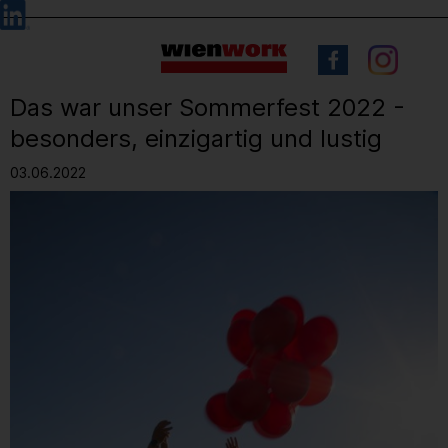
Barrierefreie
Sprachauswahl
Bedienung
der
Webseite
Das war unser Sommerfest 2022 -
besonders, einzigartig und lustig
03.06.2022