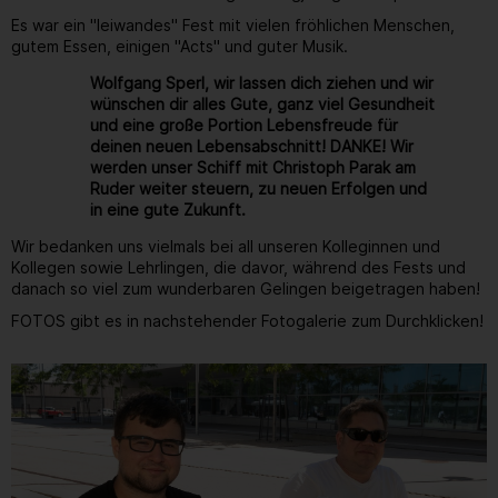
Es war ein "leiwandes" Fest mit vielen fröhlichen Menschen,
gutem Essen, einigen "Acts" und guter Musik.
Wolfgang Sperl, wir lassen dich ziehen und wir
wünschen dir alles Gute, ganz viel Gesundheit
und eine große Portion Lebensfreude für
deinen neuen Lebensabschnitt! DANKE! Wir
werden unser Schiff mit Christoph Parak am
Ruder weiter steuern, zu neuen Erfolgen und
in eine gute Zukunft.
Wir bedanken uns vielmals bei all unseren Kolleginnen und
Kollegen sowie Lehrlingen, die davor, während des Fests und
danach so viel zum wunderbaren Gelingen beigetragen haben!
FOTOS gibt es in nachstehender Fotogalerie zum Durchklicken!
Gallerie
5
/ 264