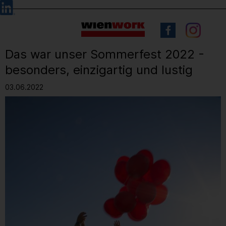
Barrierefreie
Sprachauswahl
Bedienung
der
Webseite
Das war unser Sommerfest 2022 -
besonders, einzigartig und lustig
03.06.2022