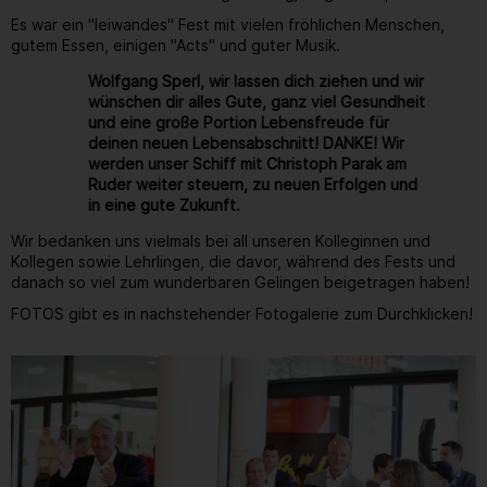
Es war ein "leiwandes" Fest mit vielen fröhlichen Menschen,
gutem Essen, einigen "Acts" und guter Musik.
Wolfgang Sperl, wir lassen dich ziehen und wir
wünschen dir alles Gute, ganz viel Gesundheit
und eine große Portion Lebensfreude für
deinen neuen Lebensabschnitt! DANKE! Wir
werden unser Schiff mit Christoph Parak am
Ruder weiter steuern, zu neuen Erfolgen und
in eine gute Zukunft.
Wir bedanken uns vielmals bei all unseren Kolleginnen und
Kollegen sowie Lehrlingen, die davor, während des Fests und
danach so viel zum wunderbaren Gelingen beigetragen haben!
FOTOS gibt es in nachstehender Fotogalerie zum Durchklicken!
Gallerie
197
/ 264