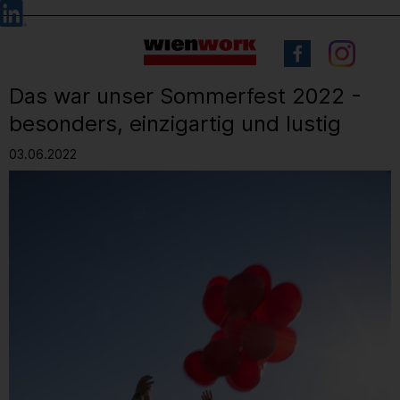
Barrierefreie
Sprachauswahl
Bedienung
der
Webseite
Das war unser Sommerfest 2022 -
besonders, einzigartig und lustig
03.06.2022