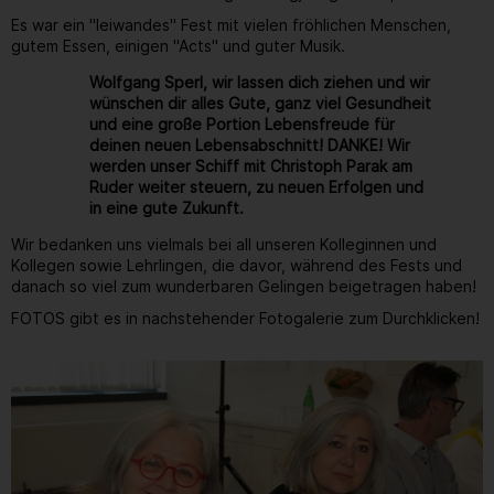
Es war ein "leiwandes" Fest mit vielen fröhlichen Menschen,
gutem Essen, einigen "Acts" und guter Musik.
Wolfgang Sperl, wir lassen dich ziehen und wir
wünschen dir alles Gute, ganz viel Gesundheit
und eine große Portion Lebensfreude für
deinen neuen Lebensabschnitt! DANKE! Wir
werden unser Schiff mit Christoph Parak am
Ruder weiter steuern, zu neuen Erfolgen und
in eine gute Zukunft.
Wir bedanken uns vielmals bei all unseren Kolleginnen und
Kollegen sowie Lehrlingen, die davor, während des Fests und
danach so viel zum wunderbaren Gelingen beigetragen haben!
FOTOS gibt es in nachstehender Fotogalerie zum Durchklicken!
Gallerie
102
/ 264