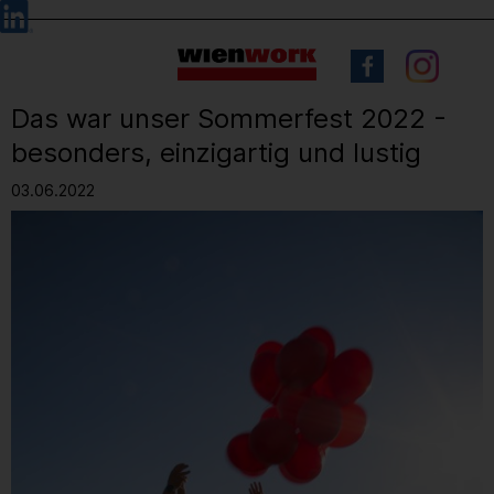
Barrierefreie
Sprachauswahl
Bedienung
der
Webseite
Das war unser Sommerfest 2022 -
besonders, einzigartig und lustig
03.06.2022