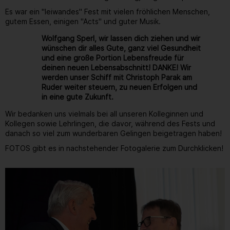
Es war ein "leiwandes" Fest mit vielen fröhlichen Menschen,
gutem Essen, einigen "Acts" und guter Musik.
Wolfgang Sperl, wir lassen dich ziehen und wir
wünschen dir alles Gute, ganz viel Gesundheit
und eine große Portion Lebensfreude für
deinen neuen Lebensabschnitt! DANKE! Wir
werden unser Schiff mit Christoph Parak am
Ruder weiter steuern, zu neuen Erfolgen und
in eine gute Zukunft.
Wir bedanken uns vielmals bei all unseren Kolleginnen und
Kollegen sowie Lehrlingen, die davor, während des Fests und
danach so viel zum wunderbaren Gelingen beigetragen haben!
FOTOS gibt es in nachstehender Fotogalerie zum Durchklicken!
Gallerie
40
/ 264