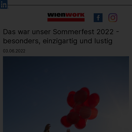
Barrierefreie
Sprachauswahl
Bedienung
der
Webseite
Das war unser Sommerfest 2022 -
besonders, einzigartig und lustig
03.06.2022