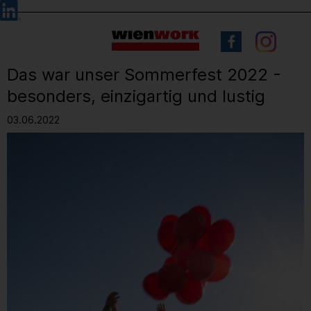
Barrierefreie
Sprachauswahl
Bedienung
der
Webseite
Das war unser Sommerfest 2022 -
besonders, einzigartig und lustig
03.06.2022