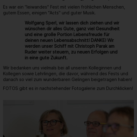
Es war ein "leiwandes" Fest mit vielen fröhlichen Menschen,
gutem Essen, einigen "Acts" und guter Musik.
Wolfgang Sperl, wir lassen dich ziehen und wir
wünschen dir alles Gute, ganz viel Gesundheit
und eine große Portion Lebensfreude für
deinen neuen Lebensabschnitt! DANKE! Wir
werden unser Schiff mit Christoph Parak am
Ruder weiter steuern, zu neuen Erfolgen und
in eine gute Zukunft.
Wir bedanken uns vielmals bei all unseren Kolleginnen und
Kollegen sowie Lehrlingen, die davor, während des Fests und
danach so viel zum wunderbaren Gelingen beigetragen haben!
FOTOS gibt es in nachstehender Fotogalerie zum Durchklicken!
Gallerie
251
/ 264