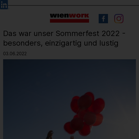
Barrierefreie
Sprachauswahl
Bedienung
der
Webseite
Das war unser Sommerfest 2022 -
besonders, einzigartig und lustig
03.06.2022