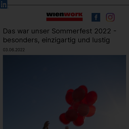
Barrierefreie
Sprachauswahl
Bedienung
der
Webseite
Das war unser Sommerfest 2022 -
besonders, einzigartig und lustig
03.06.2022