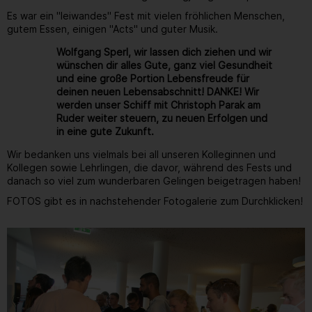
Es war ein "leiwandes" Fest mit vielen fröhlichen Menschen,
gutem Essen, einigen "Acts" und guter Musik.
Wolfgang Sperl, wir lassen dich ziehen und wir
wünschen dir alles Gute, ganz viel Gesundheit
und eine große Portion Lebensfreude für
deinen neuen Lebensabschnitt! DANKE! Wir
werden unser Schiff mit Christoph Parak am
Ruder weiter steuern, zu neuen Erfolgen und
in eine gute Zukunft.
Wir bedanken uns vielmals bei all unseren Kolleginnen und
Kollegen sowie Lehrlingen, die davor, während des Fests und
danach so viel zum wunderbaren Gelingen beigetragen haben!
FOTOS gibt es in nachstehender Fotogalerie zum Durchklicken!
Gallerie
84
/ 264