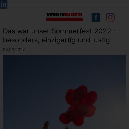
Barrierefreie
Sprachauswahl
Bedienung
der
Webseite
Das war unser Sommerfest 2022 -
besonders, einzigartig und lustig
03.06.2022