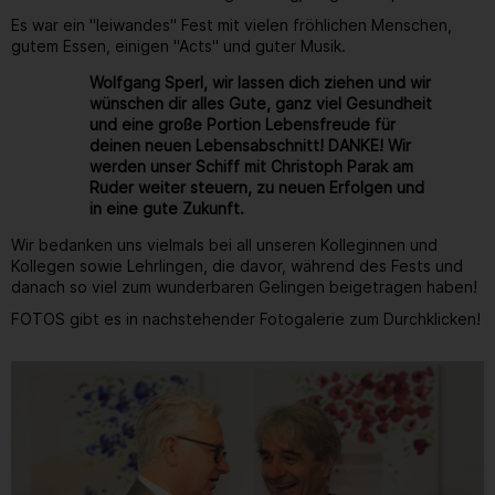
Es war ein "leiwandes" Fest mit vielen fröhlichen Menschen,
gutem Essen, einigen "Acts" und guter Musik.
Wolfgang Sperl, wir lassen dich ziehen und wir
wünschen dir alles Gute, ganz viel Gesundheit
und eine große Portion Lebensfreude für
deinen neuen Lebensabschnitt! DANKE! Wir
werden unser Schiff mit Christoph Parak am
Ruder weiter steuern, zu neuen Erfolgen und
in eine gute Zukunft.
Wir bedanken uns vielmals bei all unseren Kolleginnen und
Kollegen sowie Lehrlingen, die davor, während des Fests und
danach so viel zum wunderbaren Gelingen beigetragen haben!
FOTOS gibt es in nachstehender Fotogalerie zum Durchklicken!
Gallerie
59
/ 264