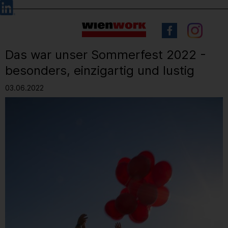
Barrierefreie
Sprachauswahl
Bedienung
der
Webseite
Das war unser Sommerfest 2022 -
besonders, einzigartig und lustig
03.06.2022