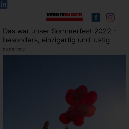
Barrierefreie
Sprachauswahl
Bedienung
der
Webseite
Das war unser Sommerfest 2022 -
besonders, einzigartig und lustig
03.06.2022