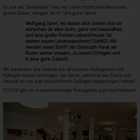
Es war ein "leiwandes" Fest mit vielen fröhlichen Menschen,
gutem Essen, einigen "Acts" und guter Musik.
Wolfgang Sperl, wir lassen dich ziehen und wir
wünschen dir alles Gute, ganz viel Gesundheit
und eine große Portion Lebensfreude für
deinen neuen Lebensabschnitt! DANKE! Wir
werden unser Schiff mit Christoph Parak am
Ruder weiter steuern, zu neuen Erfolgen und
in eine gute Zukunft.
Wir bedanken uns vielmals bei all unseren Kolleginnen und
Kollegen sowie Lehrlingen, die davor, während des Fests und
danach so viel zum wunderbaren Gelingen beigetragen haben!
FOTOS gibt es in nachstehender Fotogalerie zum Durchklicken!
Gallerie
156
/ 264