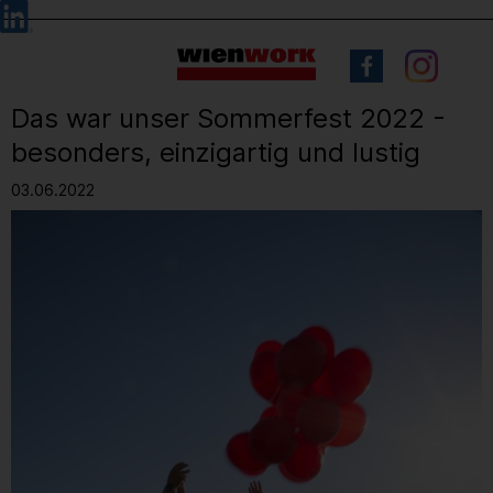
Barrierefreie
Sprachauswahl
Bedienung
der
Webseite
Das war unser Sommerfest 2022 -
besonders, einzigartig und lustig
03.06.2022