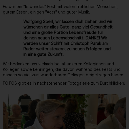
Es war ein "leiwandes" Fest mit vielen fröhlichen Menschen,
gutem Essen, einigen "Acts" und guter Musik.
Wolfgang Sperl, wir lassen dich ziehen und wir
wünschen dir alles Gute, ganz viel Gesundheit
und eine große Portion Lebensfreude für
deinen neuen Lebensabschnitt! DANKE! Wir
werden unser Schiff mit Christoph Parak am
Ruder weiter steuern, zu neuen Erfolgen und
in eine gute Zukunft.
Wir bedanken uns vielmals bei all unseren Kolleginnen und
Kollegen sowie Lehrlingen, die davor, während des Fests und
danach so viel zum wunderbaren Gelingen beigetragen haben!
FOTOS gibt es in nachstehender Fotogalerie zum Durchklicken!
Gallerie
56
/ 264