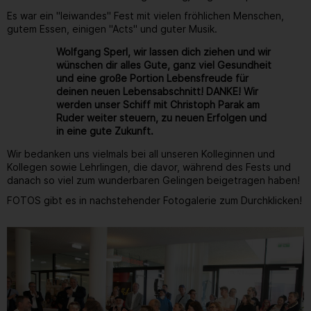
Es war ein "leiwandes" Fest mit vielen fröhlichen Menschen,
gutem Essen, einigen "Acts" und guter Musik.
Wolfgang Sperl, wir lassen dich ziehen und wir
wünschen dir alles Gute, ganz viel Gesundheit
und eine große Portion Lebensfreude für
deinen neuen Lebensabschnitt! DANKE! Wir
werden unser Schiff mit Christoph Parak am
Ruder weiter steuern, zu neuen Erfolgen und
in eine gute Zukunft.
Wir bedanken uns vielmals bei all unseren Kolleginnen und
Kollegen sowie Lehrlingen, die davor, während des Fests und
danach so viel zum wunderbaren Gelingen beigetragen haben!
FOTOS gibt es in nachstehender Fotogalerie zum Durchklicken!
Gallerie
32
/ 264