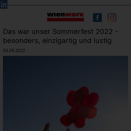
Barrierefreie
Sprachauswahl
Bedienung
der
Webseite
Das war unser Sommerfest 2022 -
besonders, einzigartig und lustig
03.06.2022