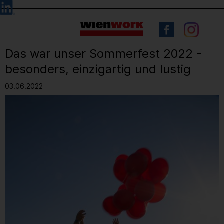
Barrierefreie
Sprachauswahl
Bedienung
der
Webseite
Das war unser Sommerfest 2022 -
besonders, einzigartig und lustig
03.06.2022