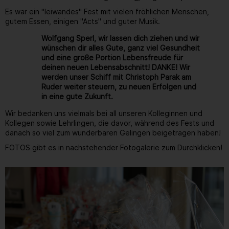
Es war ein "leiwandes" Fest mit vielen fröhlichen Menschen,
gutem Essen, einigen "Acts" und guter Musik.
Wolfgang Sperl, wir lassen dich ziehen und wir
wünschen dir alles Gute, ganz viel Gesundheit
und eine große Portion Lebensfreude für
deinen neuen Lebensabschnitt! DANKE! Wir
werden unser Schiff mit Christoph Parak am
Ruder weiter steuern, zu neuen Erfolgen und
in eine gute Zukunft.
Wir bedanken uns vielmals bei all unseren Kolleginnen und
Kollegen sowie Lehrlingen, die davor, während des Fests und
danach so viel zum wunderbaren Gelingen beigetragen haben!
FOTOS gibt es in nachstehender Fotogalerie zum Durchklicken!
Gallerie
168
/ 264