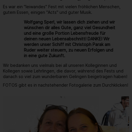
Es war ein "leiwandes" Fest mit vielen fröhlichen Menschen,
gutem Essen, einigen "Acts" und guter Musik.
Wolfgang Sperl, wir lassen dich ziehen und wir
wünschen dir alles Gute, ganz viel Gesundheit
und eine große Portion Lebensfreude für
deinen neuen Lebensabschnitt! DANKE! Wir
werden unser Schiff mit Christoph Parak am
Ruder weiter steuern, zu neuen Erfolgen und
in eine gute Zukunft.
Wir bedanken uns vielmals bei all unseren Kolleginnen und
Kollegen sowie Lehrlingen, die davor, während des Fests und
danach so viel zum wunderbaren Gelingen beigetragen haben!
FOTOS gibt es in nachstehender Fotogalerie zum Durchklicken!
Gallerie
12
/ 264