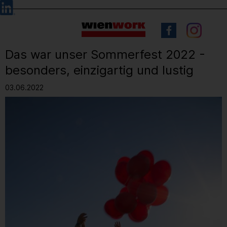
Barrierefreie
Sprachauswahl
Bedienung
der
Webseite
Das war unser Sommerfest 2022 -
besonders, einzigartig und lustig
03.06.2022