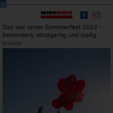
Barrierefreie
Sprachauswahl
Bedienung
der
Webseite
Das war unser Sommerfest 2022 -
besonders, einzigartig und lustig
03.06.2022