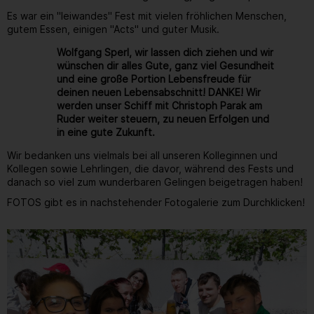
Es war ein "leiwandes" Fest mit vielen fröhlichen Menschen,
gutem Essen, einigen "Acts" und guter Musik.
Wolfgang Sperl, wir lassen dich ziehen und wir
wünschen dir alles Gute, ganz viel Gesundheit
und eine große Portion Lebensfreude für
deinen neuen Lebensabschnitt! DANKE! Wir
werden unser Schiff mit Christoph Parak am
Ruder weiter steuern, zu neuen Erfolgen und
in eine gute Zukunft.
Wir bedanken uns vielmals bei all unseren Kolleginnen und
Kollegen sowie Lehrlingen, die davor, während des Fests und
danach so viel zum wunderbaren Gelingen beigetragen haben!
FOTOS gibt es in nachstehender Fotogalerie zum Durchklicken!
Gallerie
6
/ 264