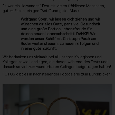
Es war ein "leiwandes" Fest mit vielen fröhlichen Menschen,
gutem Essen, einigen "Acts" und guter Musik.
Wolfgang Sperl, wir lassen dich ziehen und wir
wünschen dir alles Gute, ganz viel Gesundheit
und eine große Portion Lebensfreude für
deinen neuen Lebensabschnitt! DANKE! Wir
werden unser Schiff mit Christoph Parak am
Ruder weiter steuern, zu neuen Erfolgen und
in eine gute Zukunft.
Wir bedanken uns vielmals bei all unseren Kolleginnen und
Kollegen sowie Lehrlingen, die davor, während des Fests und
danach so viel zum wunderbaren Gelingen beigetragen haben!
FOTOS gibt es in nachstehender Fotogalerie zum Durchklicken!
Gallerie
175
/ 264