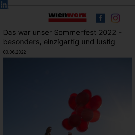
Barrierefreie
Sprachauswahl
Bedienung
der
Webseite
Das war unser Sommerfest 2022 -
besonders, einzigartig und lustig
03.06.2022