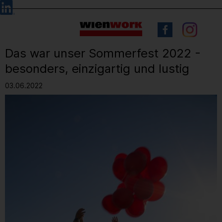
Barrierefreie
Sprachauswahl
Bedienung
der
Webseite
Das war unser Sommerfest 2022 -
besonders, einzigartig und lustig
03.06.2022