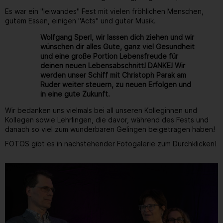
Es war ein "leiwandes" Fest mit vielen fröhlichen Menschen,
gutem Essen, einigen "Acts" und guter Musik.
Wolfgang Sperl, wir lassen dich ziehen und wir
wünschen dir alles Gute, ganz viel Gesundheit
und eine große Portion Lebensfreude für
deinen neuen Lebensabschnitt! DANKE! Wir
werden unser Schiff mit Christoph Parak am
Ruder weiter steuern, zu neuen Erfolgen und
in eine gute Zukunft.
Wir bedanken uns vielmals bei all unseren Kolleginnen und
Kollegen sowie Lehrlingen, die davor, während des Fests und
danach so viel zum wunderbaren Gelingen beigetragen haben!
FOTOS gibt es in nachstehender Fotogalerie zum Durchklicken!
Gallerie
253
/ 264