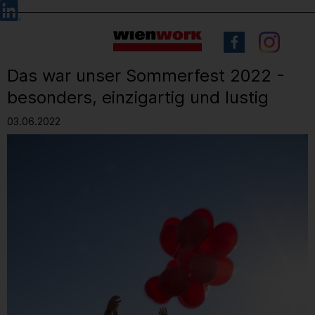
Barrierefreie
Sprachauswahl
Bedienung
der
Webseite
Das war unser Sommerfest 2022 -
besonders, einzigartig und lustig
03.06.2022