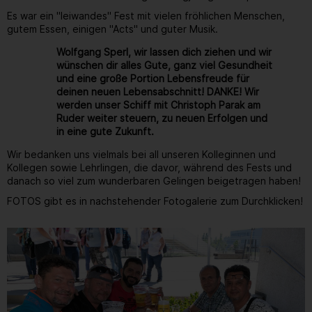
Es war ein "leiwandes" Fest mit vielen fröhlichen Menschen,
gutem Essen, einigen "Acts" und guter Musik.
Wolfgang Sperl, wir lassen dich ziehen und wir
wünschen dir alles Gute, ganz viel Gesundheit
und eine große Portion Lebensfreude für
deinen neuen Lebensabschnitt! DANKE! Wir
werden unser Schiff mit Christoph Parak am
Ruder weiter steuern, zu neuen Erfolgen und
in eine gute Zukunft.
Wir bedanken uns vielmals bei all unseren Kolleginnen und
Kollegen sowie Lehrlingen, die davor, während des Fests und
danach so viel zum wunderbaren Gelingen beigetragen haben!
FOTOS gibt es in nachstehender Fotogalerie zum Durchklicken!
Gallerie
15
/ 264