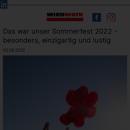
Barrierefreie
Sprachauswahl
Bedienung
der
Webseite
Das war unser Sommerfest 2022 -
besonders, einzigartig und lustig
03.06.2022