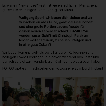
Es war ein "leiwandes" Fest mit vielen fröhlichen Menschen,
gutem Essen, einigen "Acts" und guter Musik.
Wolfgang Sperl, wir lassen dich ziehen und wir
wünschen dir alles Gute, ganz viel Gesundheit
und eine große Portion Lebensfreude für
deinen neuen Lebensabschnitt! DANKE! Wir
werden unser Schiff mit Christoph Parak am
Ruder weiter steuern, zu neuen Erfolgen und
in eine gute Zukunft.
Wir bedanken uns vielmals bei all unseren Kolleginnen und
Kollegen sowie Lehrlingen, die davor, während des Fests und
danach so viel zum wunderbaren Gelingen beigetragen haben!
FOTOS gibt es in nachstehender Fotogalerie zum Durchklicken!
Gallerie
25
/ 264