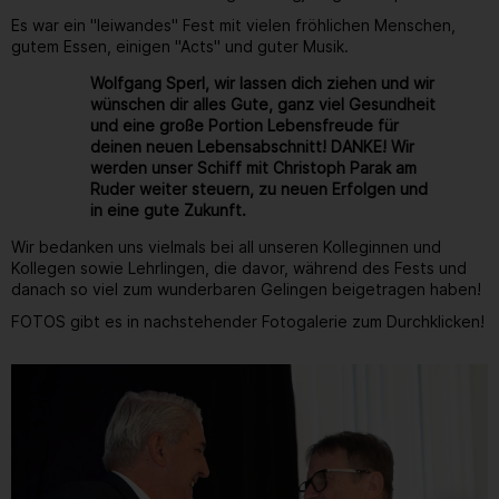
Es war ein "leiwandes" Fest mit vielen fröhlichen Menschen,
gutem Essen, einigen "Acts" und guter Musik.
Wolfgang Sperl, wir lassen dich ziehen und wir
wünschen dir alles Gute, ganz viel Gesundheit
und eine große Portion Lebensfreude für
deinen neuen Lebensabschnitt! DANKE! Wir
werden unser Schiff mit Christoph Parak am
Ruder weiter steuern, zu neuen Erfolgen und
in eine gute Zukunft.
Wir bedanken uns vielmals bei all unseren Kolleginnen und
Kollegen sowie Lehrlingen, die davor, während des Fests und
danach so viel zum wunderbaren Gelingen beigetragen haben!
FOTOS gibt es in nachstehender Fotogalerie zum Durchklicken!
Gallerie
40
/ 264