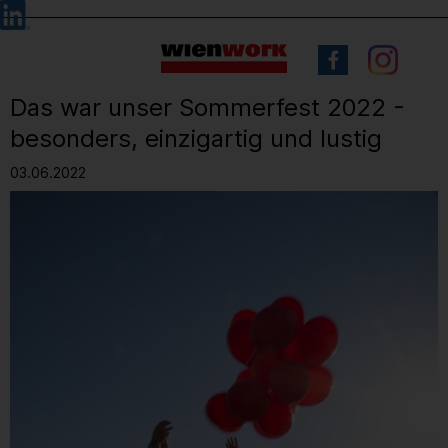
Barrierefreie
Sprachauswahl
Bedienung
der
Webseite
Das war unser Sommerfest 2022 -
besonders, einzigartig und lustig
03.06.2022