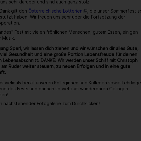
 uns sehr darüber und sind auch ganz stolz.
 Dank
gilt den
Österreichische Lotterien
, die unser Sommerfest s
stützt haben! Wir freuen uns sehr über die Fortsetzung der
operation.
wandes" Fest mit vielen fröhlichen Menschen, gutem Essen, einigen
r Musik.
ang Sperl, wir lassen dich ziehen und wir wünschen dir alles Gute,
viel Gesundheit und eine große Portion Lebensfreude für deinen
 Lebensabschnitt! DANKE! Wir werden unser Schiff mit Christoph
 am Ruder weiter steuern, zu neuen Erfolgen und in eine gute
ft.
s vielmals bei all unseren Kolleginnen und Kollegen sowie Lehrlinge
end des Fests und danach so viel zum wunderbaren Gelingen
ben!
n nachstehender Fotogalerie zum Durchklicken!