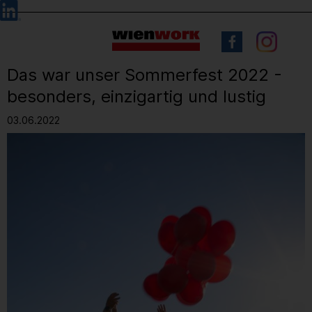
Barrierefreie
Sprachauswahl
Bedienung
der
Webseite
Das war unser Sommerfest 2022 -
besonders, einzigartig und lustig
03.06.2022