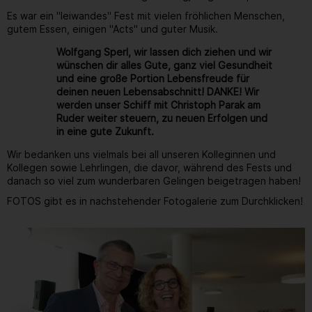
Es war ein "leiwandes" Fest mit vielen fröhlichen Menschen,
gutem Essen, einigen "Acts" und guter Musik.
Wolfgang Sperl, wir lassen dich ziehen und wir
wünschen dir alles Gute, ganz viel Gesundheit
und eine große Portion Lebensfreude für
deinen neuen Lebensabschnitt! DANKE! Wir
werden unser Schiff mit Christoph Parak am
Ruder weiter steuern, zu neuen Erfolgen und
in eine gute Zukunft.
Wir bedanken uns vielmals bei all unseren Kolleginnen und
Kollegen sowie Lehrlingen, die davor, während des Fests und
danach so viel zum wunderbaren Gelingen beigetragen haben!
FOTOS gibt es in nachstehender Fotogalerie zum Durchklicken!
Gallerie
81
/ 264