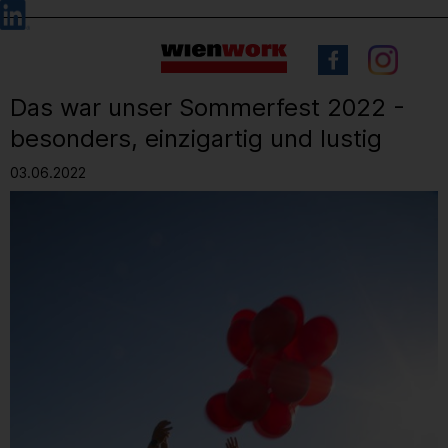
Barrierefreie
Sprachauswahl
Bedienung
der
Webseite
Das war unser Sommerfest 2022 -
besonders, einzigartig und lustig
03.06.2022