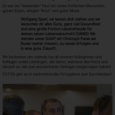
Es war ein "leiwandes" Fest mit vielen fröhlichen Menschen,
gutem Essen, einigen "Acts" und guter Musik.
Wolfgang Sperl, wir lassen dich ziehen und wir
wünschen dir alles Gute, ganz viel Gesundheit
und eine große Portion Lebensfreude für
deinen neuen Lebensabschnitt! DANKE! Wir
werden unser Schiff mit Christoph Parak am
Ruder weiter steuern, zu neuen Erfolgen und
in eine gute Zukunft.
Wir bedanken uns vielmals bei all unseren Kolleginnen und
Kollegen sowie Lehrlingen, die davor, während des Fests und
danach so viel zum wunderbaren Gelingen beigetragen haben!
FOTOS gibt es in nachstehender Fotogalerie zum Durchklicken!
Gallerie
183
/ 264